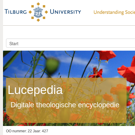
Lucepedia
Digitale theologische encyclopedie
OO nummer: 22 Jaar: 427