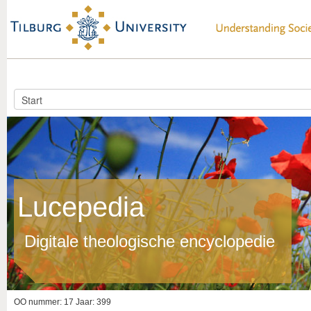
Lucepedia
Digitale theologische encyclopedie
OO nummer: 17 Jaar: 399