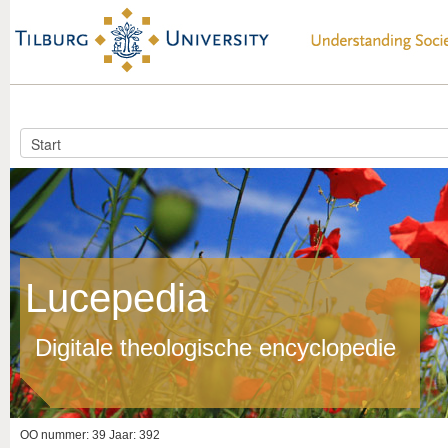
Lucepedia
Digitale theologische encyclopedie
OO nummer: 39 Jaar: 392