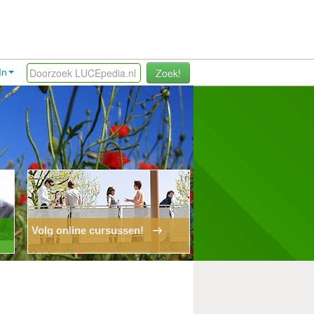
Zoek!
In
Volg online cursussen!