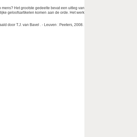
n mens? Het grootste gedeelte bevat een uitleg van
rlijke geloofsartikelen komen aan de orde. Het werk
ald door T.J. van Bavel . - Leuven : Peeters, 2008.