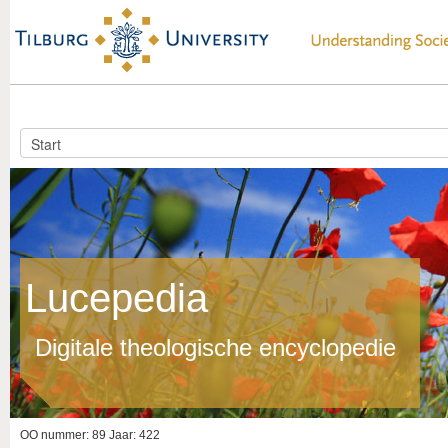
Lucepedia
Digitale theologische encyclopedie
OO nummer: 89 Jaar: 422