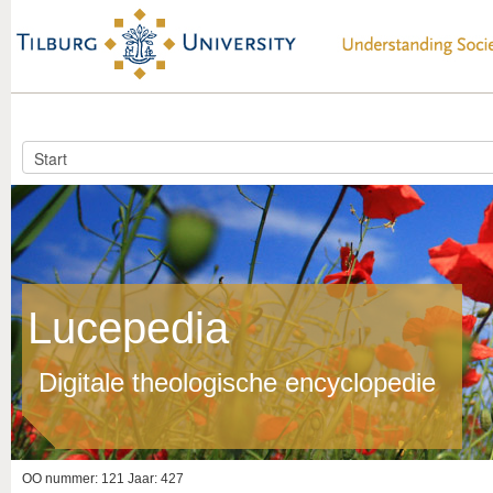
Lucepedia
Digitale theologische encyclopedie
OO nummer: 121 Jaar: 427