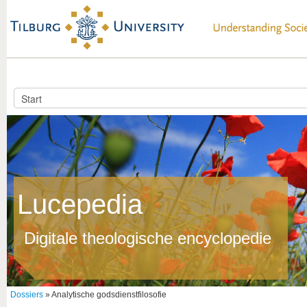
Lucepedia
Digitale theologische encyclopedie
Dossiers
» Analytische godsdienstfilosofie