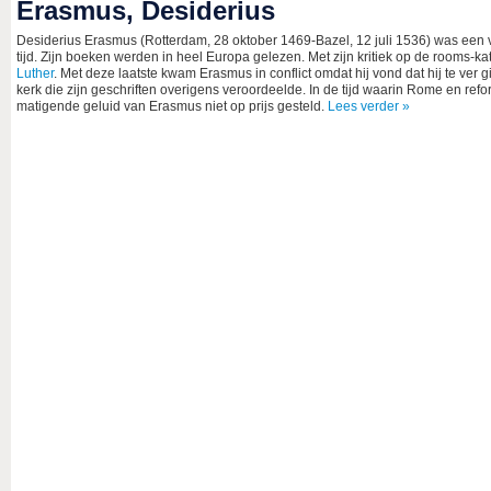
Erasmus, Desiderius
Desiderius Erasmus (Rotterdam, 28 oktober 1469-Bazel, 12 juli 1536) was een v
tijd. Zijn boeken werden in heel Europa gelezen. Met zijn kritiek op de rooms-k
Luther
. Met deze laatste kwam Erasmus in conflict omdat hij vond dat hij te ver g
kerk die zijn geschriften overigens veroordeelde. In de tijd waarin Rome en ref
matigende geluid van Erasmus niet op prijs gesteld.
Lees verder »