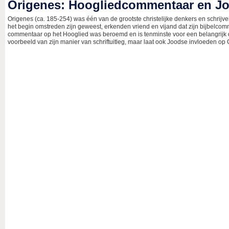
Origenes: Hoogliedcommentaar en 
Origenes (ca. 185-254) was één van de grootste christelijke denkers en schrijver
het begin omstreden zijn geweest, erkenden vriend en vijand dat zijn bijbelc
commentaar op het Hooglied was beroemd en is tenminste voor een belangrijk d
voorbeeld van zijn manier van schriftuitleg, maar laat ook Joodse invloeden 