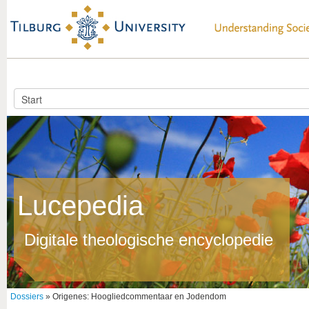
Lucepedia
Digitale theologische encyclopedie
Dossiers
» Origenes: Hoogliedcommentaar en Jodendom