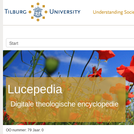
Lucepedia
Digitale theologische encyclopedie
OO nummer: 79 Jaar: 0