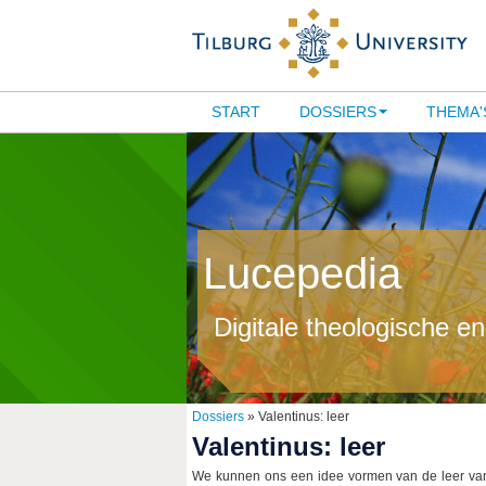
START
DOSSIERS
THEMA'
Lucepedia
Digitale theologische e
Dossiers
» Valentinus: leer
Valentinus: leer
We kunnen ons een idee vormen van de leer van 