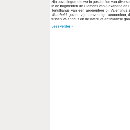
zijn opvattingen die we in geschriften van dive
in de fragmenten uit Clemens van Alexandrië en H
Tertullianus van een aeonenleer bij Valentinus
Waarheid
, gezien zijn eenvoudige aeonenleer, d
tussen Valentinus en de latere valentiniaanse gno
Lees verder »