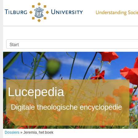
Lucepedia
Digitale theologische encyclopedie
Dossiers
» Jeremia, het boek