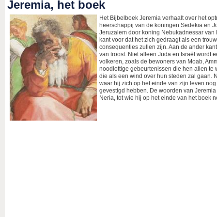
Jeremia, het boek
Het Bijbelboek Jeremia verhaalt over het opt
heerschappij van de koningen Sedekia en Joj
Jeruzalem door koning Nebukadnessar van Ba
kant voor dat het zich gedraagt als een trou
consequenties zullen zijn. Aan de ander kant
van troost. Niet alleen Juda en Israël word
volkeren, zoals de bewoners van Moab, Amm
noodlottige gebeurtenissen die hen allen te 
die als een wind over hun steden zal gaan. 
waar hij zich op het einde van zijn leven nog
gevestigd hebben. De woorden van Jeremia zij
Neria, tot wie hij op het einde van het boek 