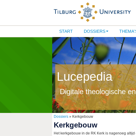
START
DOSSIERS
THEMA'
Lucepedia
Digitale theologische e
Dossiers
» Kerkgebouw
Kerkgebouw
Het kerkgebouw in de RK Kerk is nagenoeg altijd