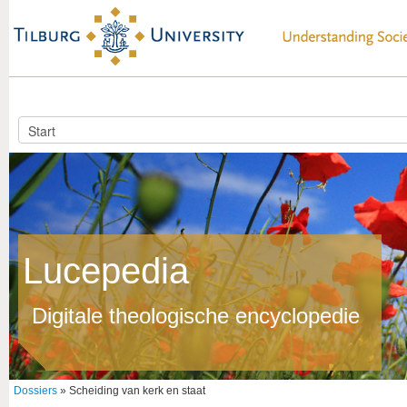
Lucepedia
Digitale theologische encyclopedie
Dossiers
» Scheiding van kerk en staat