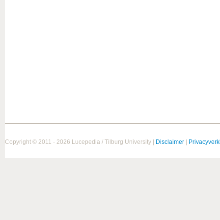
Copyright © 2011 - 2026 Lucepedia / Tilburg University |
Disclaimer
|
Privacyverk