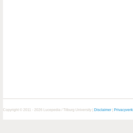
Copyright © 2011 - 2026 Lucepedia / Tilburg University |
Disclaimer
|
Privacyverk