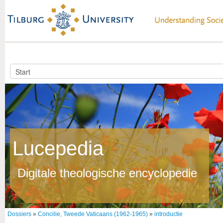
Lucepedia
Digitale theologische encyclopedie
Dossiers
»
Concilie, Tweede Vaticaans (1962-1965)
»
introductie