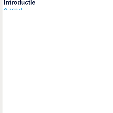
introductie
Paus Pius XII