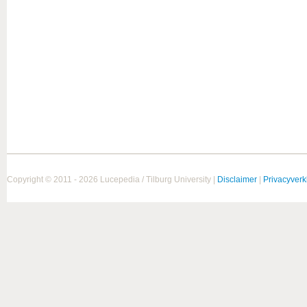
Copyright © 2011 - 2026 Lucepedia / Tilburg University |
Disclaimer
|
Privacyverk