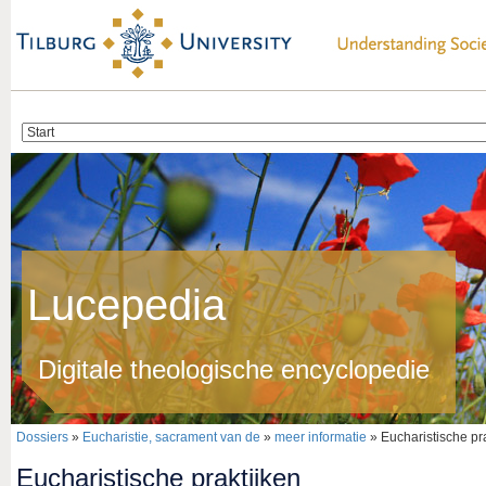
Lucepedia
Digitale theologische encyclopedie
Dossiers
»
Eucharistie, sacrament van de
»
meer informatie
» Eucharistische pr
Eucharistische praktijken