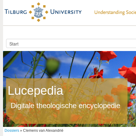
Lucepedia
Digitale theologische encyclopedie
Dossiers
» Clemens van Alexandrië