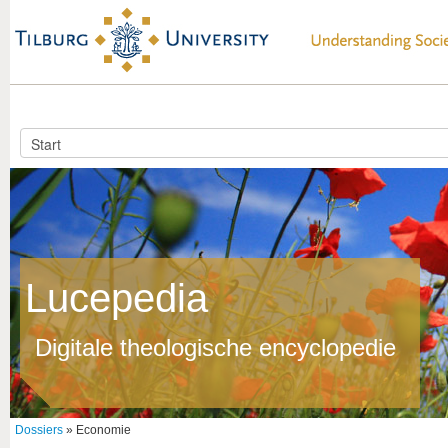
Lucepedia
Digitale theologische encyclopedie
Dossiers
» Economie