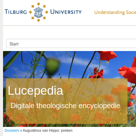
Lucepedia
Digitale theologische encyclopedie
Dossiers
» Augustinus van Hippo: preken