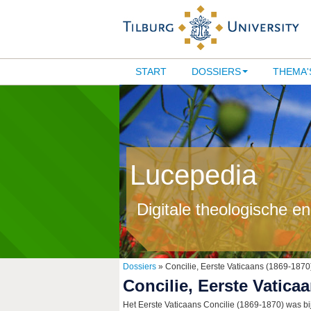
START
DOSSIERS
THEMA'
Lucepedia
Digitale theologische e
Dossiers
» Concilie, Eerste Vaticaans (1869-1870
Concilie, Eerste Vatica
Het Eerste Vaticaans Concilie (1869-1870) was 