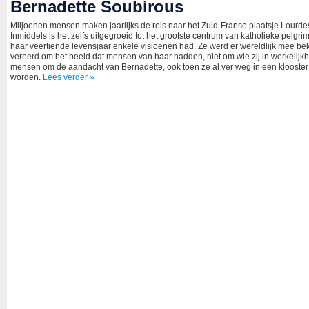
Bernadette Soubirous
Miljoenen mensen maken jaarlijks de reis naar het Zuid-Franse plaatsje Lourde
Inmiddels is het zelfs uitgegroeid tot het grootste centrum van katholieke pelgr
haar veertiende levensjaar enkele visioenen had. Ze werd er wereldlijk mee be
vereerd om het beeld dat mensen van haar hadden, niet om wie zij in werkelijk
mensen om de aandacht van Bernadette, ook toen ze al ver weg in een klooster z
worden.
Lees verder »